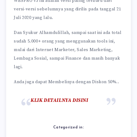
WBSPRO v3 ini adalah versi paling terbaru dari
versi-versi sebelumnya yang dirilis pada tanggal 21
Juli 2020 yang lalu.
Dan Syukur Alhamdulillah, sampai saat ini ada total
sudah 5.000+ orang yang menggunakan tools ini,
mulai dari Internet Marketer, Sales Marketing,
Lembaga Sosial, sampai Finance dan masih banyak
lagi.
Anda juga dapat Membelinya dengan Diskon 50%..
KLIK DETAILNYA DISINI
Categorized in: