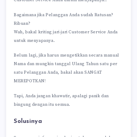
Bagaimana jika Pelanggan Anda sudah Ratusan?
Ribuan?
Wah, bakal kriting jari-jari Customer Service Anda
untuk menyapanya.
Belum lagi, jika harus mengetikkan secara manual
Nama dan mungkin tanggal Ulang Tahun satu per
satu Pelanggan Anda, bakal akan SANGAT
MEREPOTKAN!
Tapi, Anda jangan khawatir, apalagi panik dan
bingung dengan itu semua.
Solusinya