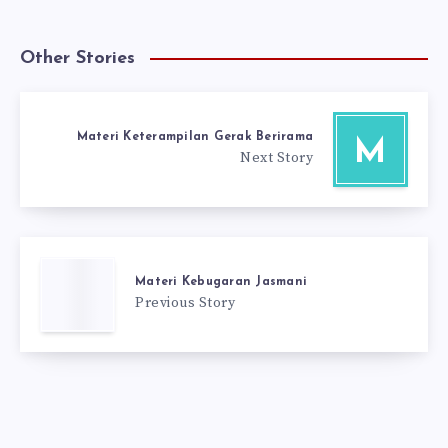
Other Stories
Materi Keterampilan Gerak Berirama
M
Next Story
Materi Kebugaran Jasmani
Previous Story