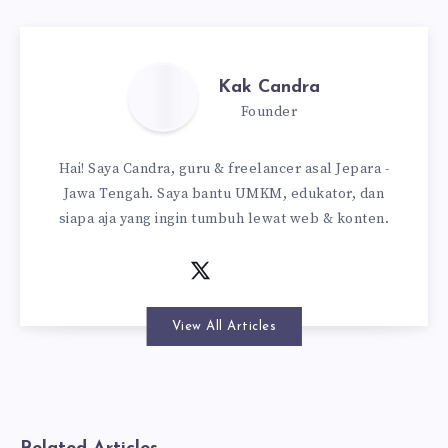
Kak Candra
Founder
Hai! Saya Candra, guru & freelancer asal Jepara -
Jawa Tengah. Saya bantu UMKM, edukator, dan
siapa aja yang ingin tumbuh lewat web & konten.
View All Articles