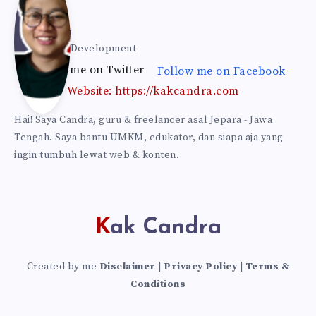
Can
Kak Candra
Web & Self Development
Follow me on Twitter
Follow me on Facebook
dra
Website: https://kakcandra.com
Hai! Saya Candra, guru & freelancer asal Jepara - Jawa
Tengah. Saya bantu UMKM, edukator, dan siapa aja yang
ingin tumbuh lewat web & konten.
Kak Candra
Created by me
Disclaimer
|
Privacy Policy
|
Terms &
Conditions