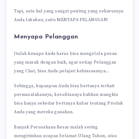
Tapi, satu hal yang sangat penting yang seharusnya
Anda lakukan, yaitu MENYAPA PELANGGAN!
Menyapa Pelanggan
Itulah kenapa Anda harus bisa mengelola pesan
yang masuk dengan baik, agar setiap Pelanggan
yang Chat, bisa Anda pelajari kebiasaannya…
Sehingga, kapanpun Anda bisa bertanya terkait
permasalahannya, kesulitannya bahkan mungkin
bisa hanya sekedar bertanya kabar tentang Produk
Anda yang mereka gunakan.
Banyak Perusahaan Besar malah sering
mengirimkan ucapan Selamat Ulang Tahun, atau