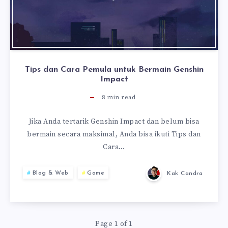
Tips dan Cara Pemula untuk Bermain Genshin
Impact
8
min read
Jika Anda tertarik Genshin Impact dan belum bisa
bermain secara maksimal, Anda bisa ikuti Tips dan
Cara…
Blog & Web
Game
Kak Candra
Page 1 of 1