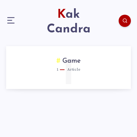
Kak
Candra
1
Game
1
Article