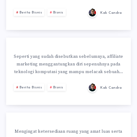
Berita Bisnis
Bisnis
Kak Candra
Seperti yang sudah disebutkan sebelumnya, affiliate
marketing menggantungkan diri sepenuhnya pada
teknologi komputasi yang mampu melacak sebuah…
Berita Bisnis
Bisnis
Kak Candra
Mengingat ketersediaan ruang yang amat luas serta