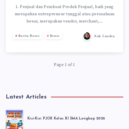
1. Penjual dan Pembuat Produk Penjual, baik yang
merupakan entrepreneur tunggal atau perusahaan
besar, merupakan vendor, merchant,…
Berita Bisnis
Bisnis
Kak Candra
Page 1 of 1
Latest Articles
Kisi-Kisi PJOK Kelas XI SMA Lengkap 2026