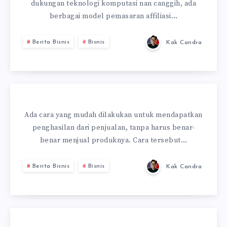
dukungan teknologi komputasi nan canggih, ada
berbagai model pemasaran affiliasi…
Berita Bisnis
Bisnis
Kak Candra
Ada cara yang mudah dilakukan untuk mendapatkan
penghasilan dari penjualan, tanpa harus benar-
benar menjual produknya. Cara tersebut…
Berita Bisnis
Bisnis
Kak Candra