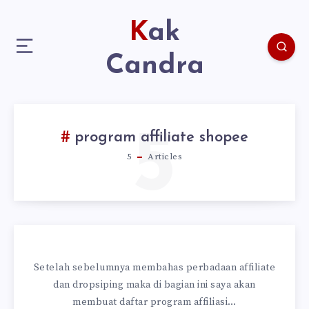
Kak
Candra
5
program affiliate shopee
5
Articles
Setelah sebelumnya membahas perbadaan affiliate
dan dropsiping maka di bagian ini saya akan
membuat daftar program affiliasi…