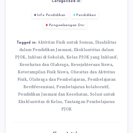
Categorized in:
Info Pendidikan
Pendidikan
Pengembangan Diri
Aktivitas Fisik untuk Semua
Disabilitas
,
Tagged in:
dalam Pendidikan Jasmani
Eksklusivitas dalam
,
PJOK
Inklusi di Sekolah
Kelas PJOK yang Inklusif
,
,
,
Kesehatan dan Olahraga
Kesejahteraan Siswa
,
,
Keterampilan Fisik Siswa
Obesitas dan Aktivitas
,
Fisik
Olahraga dan Pembelajaran
Pembelajaran
,
,
Berdiferensiasi
Pembelajaran kolaboratif
,
,
Pendidikan Jasmani dan Kesehatan
Solusi untuk
,
Eksklusivitas di Kelas
Tantangan Pembelajaran
,
PJOK