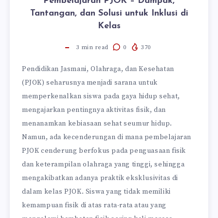
Pembelajaran PJOK – Dampak,
Tantangan, dan Solusi untuk Inklusi di
Kelas
3
min read
0
370
Pendidikan Jasmani, Olahraga, dan Kesehatan
(PJOK) seharusnya menjadi sarana untuk
memperkenalkan siswa pada gaya hidup sehat,
mengajarkan pentingnya aktivitas fisik, dan
menanamkan kebiasaan sehat seumur hidup.
Namun, ada kecenderungan di mana pembelajaran
PJOK cenderung berfokus pada penguasaan fisik
dan keterampilan olahraga yang tinggi, sehingga
mengakibatkan adanya praktik eksklusivitas di
dalam kelas PJOK. Siswa yang tidak memiliki
kemampuan fisik di atas rata-rata atau yang