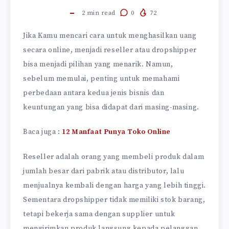
2
min read
0
72
Jika Kamu mencari cara untuk menghasilkan uang
secara online, menjadi reseller atau dropshipper
bisa menjadi pilihan yang menarik. Namun,
sebelum memulai, penting untuk memahami
perbedaan antara kedua jenis bisnis dan
keuntungan yang bisa didapat dari masing-masing.
Baca juga :
12 Manfaat Punya Toko Online
Reseller adalah orang yang membeli produk dalam
jumlah besar dari pabrik atau distributor, lalu
menjualnya kembali dengan harga yang lebih tinggi.
Sementara dropshipper tidak memiliki stok barang,
tetapi bekerja sama dengan supplier untuk
mengirimkan produk langsung kepada pelanggan.