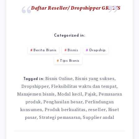
Daftar Reseller/ Dropshipper GRATIS
Categorized in:
Berita Bisnis
Bisnis
Dropship
Tips Bisnis
Bisnis Online
Bisnis yang sukses
,
,
Tagged in:
Dropshipper
Fleksibilitas waktu dan tempat
,
,
Manajemen bisnis
Modal kecil
Pajak
Pemasaran
,
,
,
produk
Penghasilan besar
Perlindungan
,
,
konsumen
Produk berkualitas
reseller
Riset
,
,
,
pasar
Strategi pemasaran
Supplier andal
,
,