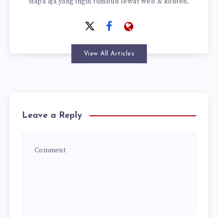
siapa aja yang ingin tumbuh lewat web & konten.
View All Articles
Leave a Reply