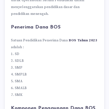
untuk operasional Satuan Pendidikan dalam
menyelenggarakan pendidikan dasar dan
pendidikan menengah.
Penerima Dana BOS
Satuan Pendidikan Penerima Dana
BOS Tahun 2023
adalah :
1. SD
2. SDLB
3. SMP
4. SMPLB
5. SMA
6. SMALB
7. SMK
Komponen Penggunaan Dana BOS