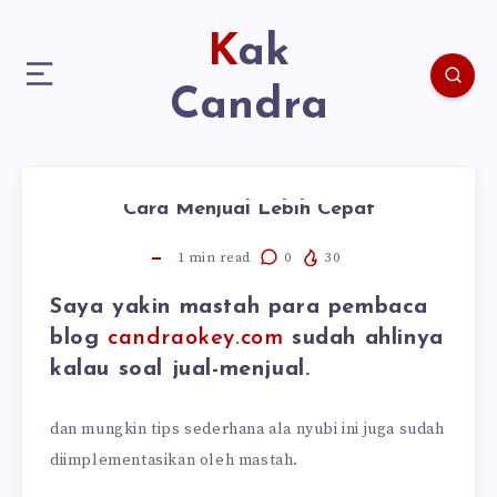
Kak
Candra
Cara Menjual Lebih Cepat
1
min read
0
30
Saya yakin mastah para pembaca
blog
candraokey.com
sudah ahlinya
kalau soal jual-menjual.
dan mungkin tips sederhana ala nyubi ini juga sudah
diimplementasikan oleh mastah.