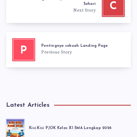
C
Sehari
Next Story
Pentingnya sebuah Landing Page
P
Previous Story
Latest Articles
Kisi-Kisi PJOK Kelas XI SMA Lengkap 2026