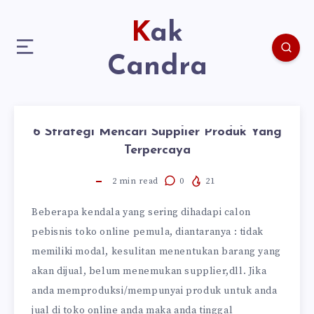
Kak
Candra
6 Strategi Mencari Supplier Produk Yang
Terpercaya
2
min read
0
21
Beberapa kendala yang sering dihadapi calon
pebisnis toko online pemula, diantaranya : tidak
memiliki modal, kesulitan menentukan barang yang
akan dijual, belum menemukan supplier,dll. Jika
anda memproduksi/mempunyai produk untuk anda
jual di toko online anda maka anda tinggal