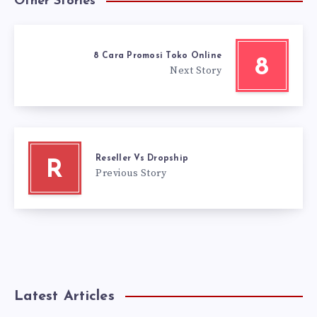
Other Stories
8 Cara Promosi Toko Online
8
Next Story
Reseller Vs Dropship
R
Previous Story
Latest Articles