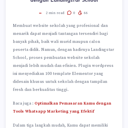
dengan Landingstar School
2
min read
0
66
Membuat website sekolah yang profesional dan
menarik dapat menjadi tantangan tersendiri bagi
banyak pihak, baik wali murid maupun calon
peserta didik. Namun, dengan hadirnya Landingstar
School, proses pembuatan website sekolah
menjadi lebih mudah dan efisien. Plugin wordpress
ini menyediakan 100 template Elementor yang
didesain khusus untuk sekolah dengan tampilan
fresh dan berkualitas tinggi.
Baca juga :
Optimalkan Pemasaran Kamu dengan
Tools Whatsapp Marketing yang Efektif
Dalam tiga langkah mudah, Kamu dapat memiliki