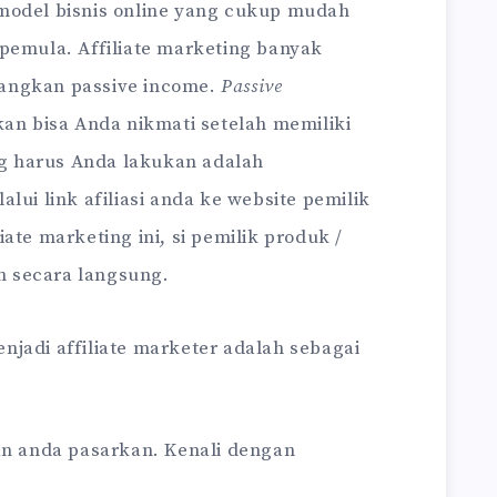
model bisnis online yang cukup mudah
pemula. Affiliate marketing banyak
angkan passive income.
Passive
kan bisa Anda nikmati setelah memiliki
ang harus Anda lakukan adalah
ui link afiliasi anda ke website pemilik
ate marketing ini, si pemilik produk /
 secara langsung.
jadi affiliate marketer adalah sebagai
n anda pasarkan. Kenali dengan