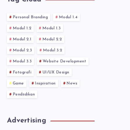
Personal Branding
Modul 1.4
Modul 1.2
Modul 1.3
Modul 2.1
Modul 2.2
Modul 2.3
Modul 3.2
Modul 3.3
Website Development
Fotografi
UI/UX Design
Game
Inspiration
News
Pendiidikan
Advertising