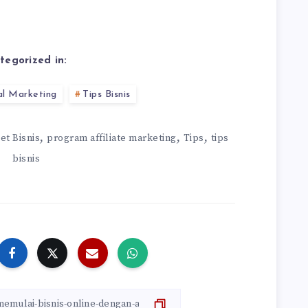
tegorized in:
al Marketing
Tips Bisnis
,
,
,
et Bisnis
program affiliate marketing
Tips
tips
bisnis