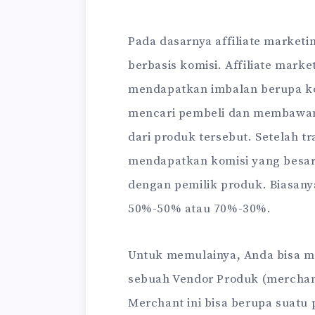
Pada dasarnya affiliate market
berbasis komisi. Affiliate mark
mendapatkan imbalan berupa kom
mencari pembeli dan membawany
dari produk tersebut. Setelah t
mendapatkan komisi yang besar
dengan pemilik produk. Biasany
50%-50% atau 70%-30%.
Untuk memulainya, Anda bisa men
sebuah Vendor Produk (merchant
Merchant ini bisa berupa suatu