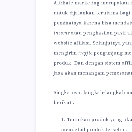
Affiliate marketing merupakan 
untuk dijalankan terutama bagi 
peminatnya karena bisa mendat
income
atau penghasilan pasif a
website afiliasi. Selanjutnya y
mengirim
traffic
pengunjung melal
produk. Dan dengan sistem affili
jasa akan menangani pemesanan
Singkatnya, langkah-langkah men
berikut :
Tentukan produk yang aka
mendetail produk tersebut.