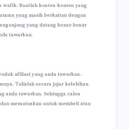
 trafik. Buatlah konten-konten yang
erutama yang masih berkaitan dengan
 pengunjung yang datang benar-benar
nda tawarkan.
produk afiliasi yang anda tawarkan.
lamnya. Tulislah secara jujur kelebihan
ng anda tawarkan. Sehingga calon
 dan memutuskan untuk membeli atau