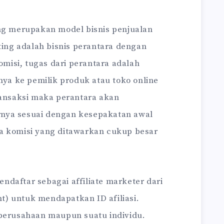
ing merupakan model bisnis penjualan
eting adalah bisnis perantara dengan
isi, tugas dari perantara adalah
a ke pemilik produk atau toko online
ransaksi maka perantara akan
nya sesuai dengan kesepakatan awal
a komisi yang ditawarkan cukup besar
daftar sebagai affiliate marketer dari
) untuk mendapatkan ID afiliasi.
 perusahaan maupun suatu individu.