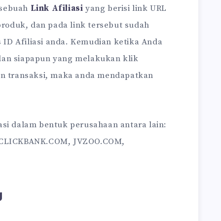
 sebuah
Link Afiliasi
yang berisi link URL
 produk, dan pada link tersebut sudah
ID Afiliasi anda. Kemudian ketika Anda
dan siapapun yang melakukan klik
kan transaksi, maka anda mendapatkan
asi dalam bentuk perusahaan antara lain:
CLICKBANK.COM, JVZOO.COM,
g