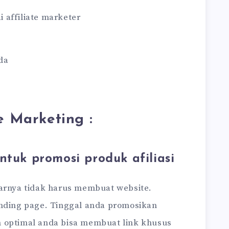
i affiliate marketer
da
e Marketing :
ntuk promosi produk afiliasi
narnya tidak harus membuat website.
anding page. Tinggal anda promosikan
gin optimal anda bisa membuat link khusus