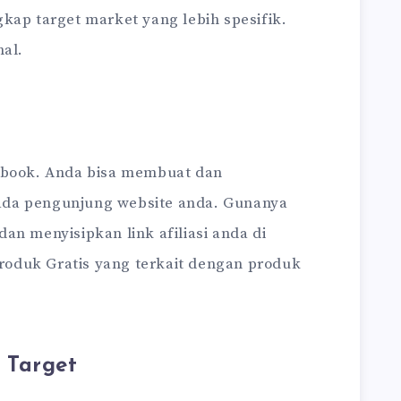
kap target market yang lebih spesifik.
nal.
 ebook. Anda bisa membuat dan
ada pengunjung website anda. Gunanya
an menyisipkan link afiliasi anda di
 Produk Gratis yang terkait dengan produk
 Target