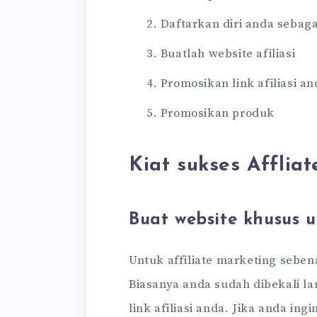
Daftarkan diri anda sebaga
Buatlah website afiliasi
Promosikan link afiliasi an
Promosikan produk
Kiat sukses Affliat
Buat website khusus u
Untuk affiliate marketing sebe
Biasanya anda sudah dibekali l
link afiliasi anda. Jika anda in