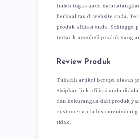
Inilah tugas anda mendatangkan
berkualitas di website anda. T
produk afiliasi anda. Sehingga
tertarik membeli produk yang a
Review Produk
Tulislah artikel berupa ulasan 
Sisipkan link afiliasi anda dida
dan kekurangan dari produk ya
customer anda bisa menimbang
tidak.