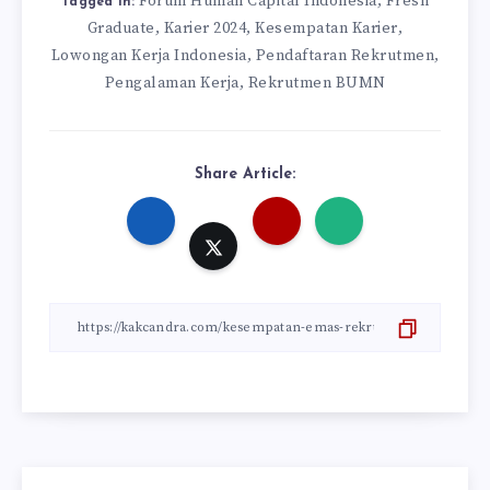
Forum Human Capital Indonesia
Fresh
,
Tagged in:
Graduate
Karier 2024
Kesempatan Karier
,
,
,
Lowongan Kerja Indonesia
Pendaftaran Rekrutmen
,
,
Pengalaman Kerja
Rekrutmen BUMN
,
Share Article: