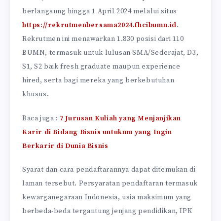
berlangsung hingga 1 April 2024 melalui situs
https://rekrutmenbersama2024.fhcibumn.id
.
Rekrutmen ini menawarkan 1.830 posisi dari 110
BUMN, termasuk untuk lulusan SMA/Sederajat, D3,
S1, S2 baik fresh graduate maupun experience
hired, serta bagi mereka yang berkebutuhan
khusus.
Baca juga :
7 Jurusan Kuliah yang Menjanjikan
Karir di Bidang Bisnis untukmu yang Ingin
Berkarir di Dunia Bisnis
Syarat dan cara pendaftarannya dapat ditemukan di
laman tersebut. Persyaratan pendaftaran termasuk
kewarganegaraan Indonesia, usia maksimum yang
berbeda-beda tergantung jenjang pendidikan, IPK