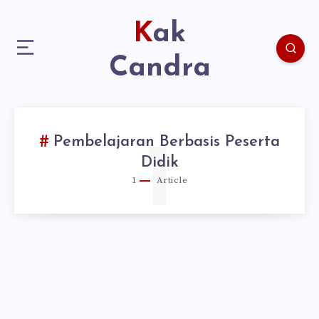
Kak
Candra
Pembelajaran Berbasis Peserta
1
Didik
1
Article