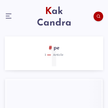
Kak
Candra
1
pe
1
Article