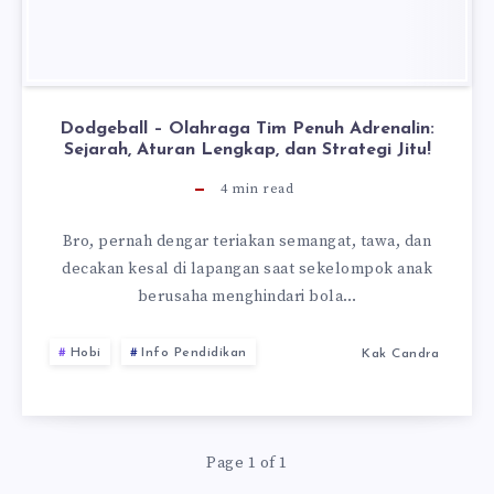
Dodgeball – Olahraga Tim Penuh Adrenalin:
Sejarah, Aturan Lengkap, dan Strategi Jitu!
4
min read
Bro, pernah dengar teriakan semangat, tawa, dan
decakan kesal di lapangan saat sekelompok anak
berusaha menghindari bola…
Hobi
Info Pendidikan
Kak Candra
Page 1 of 1