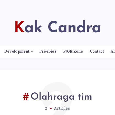
Kak Candra
Development
Freebies
PJOK Zone
Contact
A
2
Olahraga tim
2
Articles