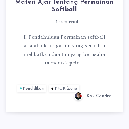
Materi Ajar Tentang Permainan
Softball
1
min read
I. Pendahuluan Permainan softball
adalah olahraga tim yang seru dan
melibatkan dua tim yang berusaha
mencetak poin…
Pendidikan
PJOK Zone
Kak Candra