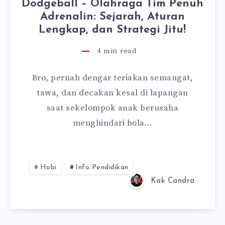
Dodgeball – Olahraga Tim Penuh
Adrenalin: Sejarah, Aturan
Lengkap, dan Strategi Jitu!
4
min read
Bro, pernah dengar teriakan semangat,
tawa, dan decakan kesal di lapangan
saat sekelompok anak berusaha
menghindari bola…
Hobi
Info Pendidikan
Kak Candra