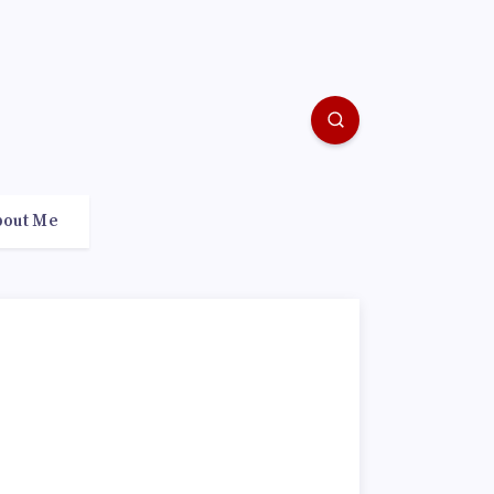
bout Me