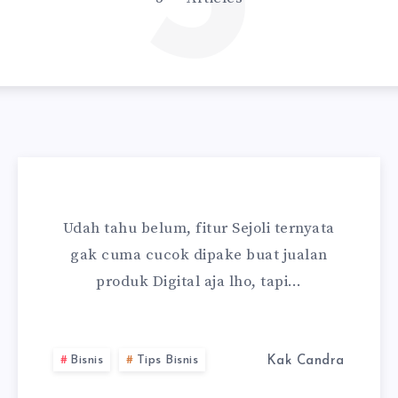
5
Udah tahu belum, fitur Sejoli ternyata
gak cuma cucok dipake buat jualan
produk Digital aja lho, tapi…
Bisnis
Tips Bisnis
Kak Candra