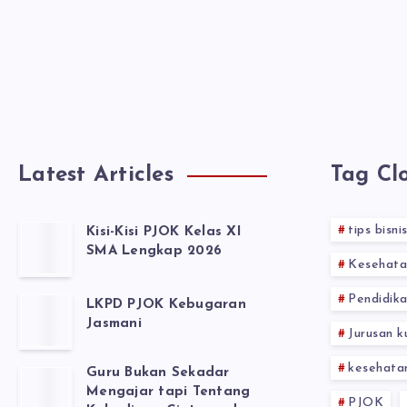
Latest Articles
Tag Cl
tips bisni
Kisi-Kisi PJOK Kelas XI
SMA Lengkap 2026
Kesehata
Pendidika
LKPD PJOK Kebugaran
Jasmani
Jurusan k
kesehata
Guru Bukan Sekadar
Mengajar tapi Tentang
PJOK