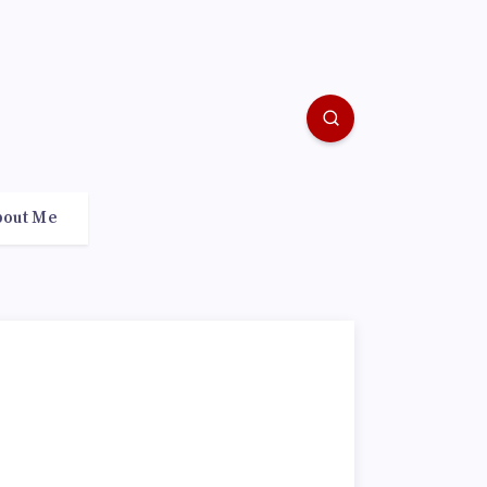
bout Me