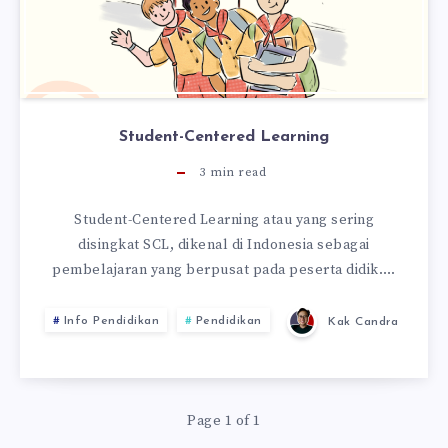
Student-Centered Learning
3
min read
Student-Centered Learning atau yang sering
disingkat SCL, dikenal di Indonesia sebagai
pembelajaran yang berpusat pada peserta didik….
Info Pendidikan
Pendidikan
Kak Candra
Page 1 of 1