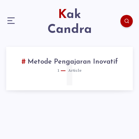
Kak
Candra
1
Metode Pengajaran Inovatif
1
Article