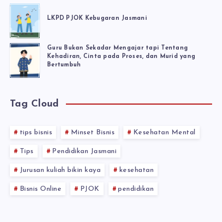
LKPD PJOK Kebugaran Jasmani
Guru Bukan Sekadar Mengajar tapi Tentang
Kehadiran, Cinta pada Proses, dan Murid yang
Bertumbuh
Tag Cloud
tips bisnis
Minset Bisnis
Kesehatan Mental
Tips
Pendidikan Jasmani
Jurusan kuliah bikin kaya
kesehatan
Bisnis Online
PJOK
pendidikan