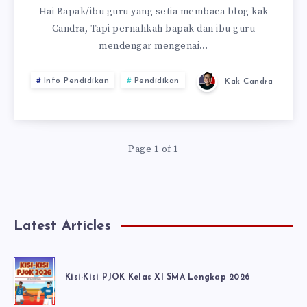
Hai Bapak/ibu guru yang setia membaca blog kak
Candra, Tapi pernahkah bapak dan ibu guru
mendengar mengenai…
Info Pendidikan
Pendidikan
Kak Candra
Page 1 of 1
Latest Articles
Kisi-Kisi PJOK Kelas XI SMA Lengkap 2026