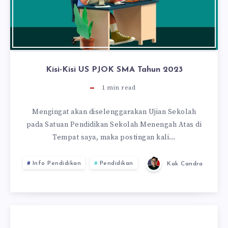
Kisi-Kisi US PJOK SMA Tahun 2023
1
min read
Mengingat akan diselenggarakan Ujian Sekolah
pada Satuan Pendidikan Sekolah Menengah Atas di
Tempat saya, maka postingan kali…
Info Pendidikan
Pendidikan
Kak Candra