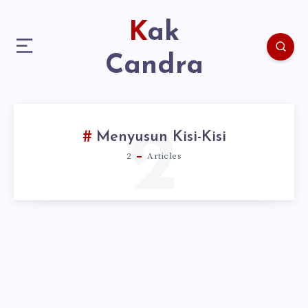
Kak
Candra
2
Menyusun Kisi-Kisi
2
Articles