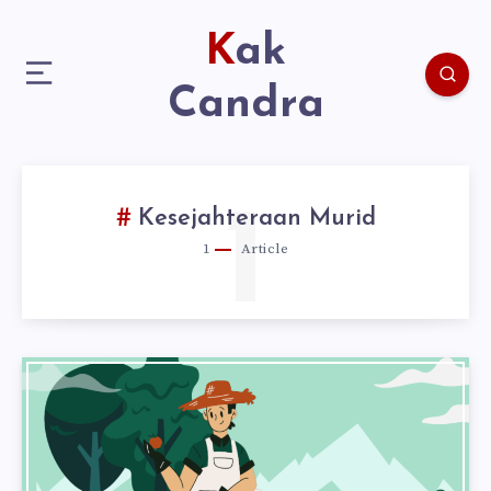
Kak
Candra
1
Kesejahteraan Murid
1
Article