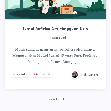
Jurnal Refleksi Dwi Mingguan Ke 2
4
min read
Masih sama dengan jurnal refleksi sebelumnya.
Menggunakan Model Jurnal 4F yaitu Fact, Feelings,
Findings, dan Future Baca juga :…
Modul 1
Modul 1.2
Kak Candra
Page 1 of 1