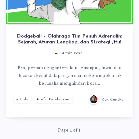
Dodgeball – Olahraga Tim Penuh Adrenalin:
Sejarah, Aturan Lengkap, dan Strategi Jitu!
4
min read
Bro, pernah dengar teriakan semangat, tawa, dan
decakan kesal di lapangan saat sekelompok anak
berusaha menghindari bola…
Hobi
Info Pendidikan
Kak Candra
Page 1 of 1