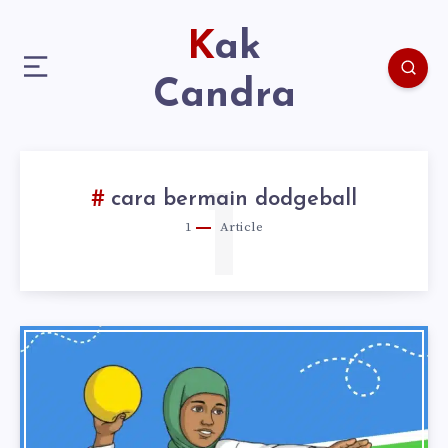
Kak
Candra
1
cara bermain dodgeball
1
Article