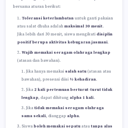
bersama aturan berikut:
Toleransi keterlambatan
untuk ganti pakaian
atau salat dhuha adalah
maksimal 30 menit
.
Jika lebih dari 30 menit, siswa mengikuti
disiplin
positif berupa aktivitas kebugaran jasmani
.
Wajib memakai seragam olahraga lengkap
(atasan dan bawahan).
Jika hanya memakai
salah satu
(atasan atau
bawahan), presensi diisi
½ kehadiran
.
Jika
2 kali pertemuan berturut-turut tidak
lengkap
, dapat dihitung
alpha 1 kali
.
Jika
tidak memakai seragam olahraga
sama sekali
, dianggap
alpha
.
Siswa
boleh memakai sepatu
atau
tanpa alas