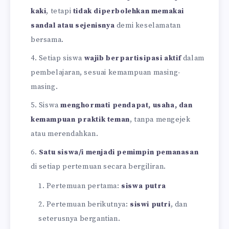
kaki
, tetapi
tidak diperbolehkan memakai
sandal atau sejenisnya
demi keselamatan
bersama.
Setiap siswa
wajib berpartisipasi aktif
dalam
pembelajaran, sesuai kemampuan masing-
masing.
Siswa
menghormati pendapat, usaha, dan
kemampuan praktik teman
, tanpa mengejek
atau merendahkan.
Satu siswa/i menjadi pemimpin pemanasan
di setiap pertemuan secara bergiliran.
Pertemuan pertama:
siswa putra
Pertemuan berikutnya:
siswi putri
, dan
seterusnya bergantian.