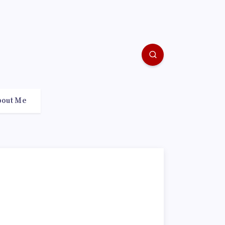
bout Me