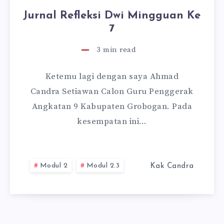
Jurnal Refleksi Dwi Mingguan Ke
7
3
min read
Ketemu lagi dengan saya Ahmad
Candra Setiawan Calon Guru Penggerak
Angkatan 9 Kabupaten Grobogan. Pada
kesempatan ini…
Modul 2
Modul 2.3
Kak Candra