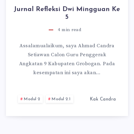
Jurnal Refleksi Dwi Mingguan Ke
5
4
min read
Assalamualaikum, saya Ahmad Candra
Setiawan Calon Guru Penggerak
Angkatan 9 Kabupaten Grobogan. Pada
kesempatan ini saya akan…
Modul 2
Modul 2.1
Kak Candra