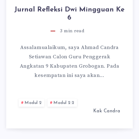
Jurnal Refleksi Dwi Mingguan Ke
6
3
min read
Assalamualaikum, saya Ahmad Candra
Setiawan Calon Guru Penggerak
Angkatan 9 Kabupaten Grobogan. Pada
kesempatan ini saya akan…
Modul 2
Modul 2.2
Kak Candra