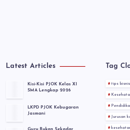
Latest Articles
Tag Cl
tips bisni
Kisi-Kisi PJOK Kelas XI
SMA Lengkap 2026
Kesehata
Pendidika
LKPD PJOK Kebugaran
Jasmani
Jurusan k
kesehata
Guru Bukan Sekadar