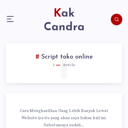
Kak
Candra
1
Script toko online
1
Article
Cara Menghasilkan Uang Lebih Banyak Lewat
Website iya itu yang akan saya bahas kali ini.
Sebelumnya sudah…