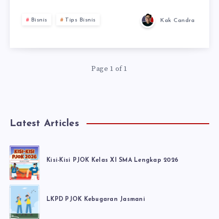
Bisnis
Tips Bisnis
Kak Candra
Page 1 of 1
Latest Articles
Kisi-Kisi PJOK Kelas XI SMA Lengkap 2026
LKPD PJOK Kebugaran Jasmani