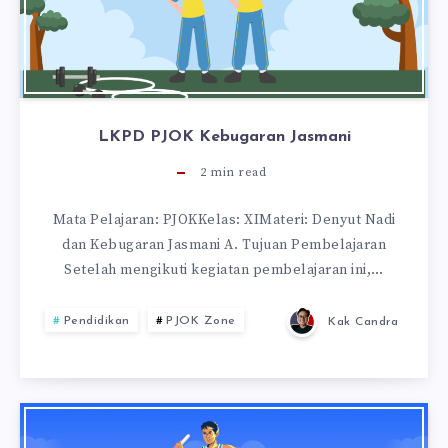
LKPD PJOK Kebugaran Jasmani
2
min read
Mata Pelajaran: PJOKKelas: XIMateri: Denyut Nadi
dan Kebugaran Jasmani A. Tujuan Pembelajaran
Setelah mengikuti kegiatan pembelajaran ini,…
Pendidikan
PJOK Zone
Kak Candra