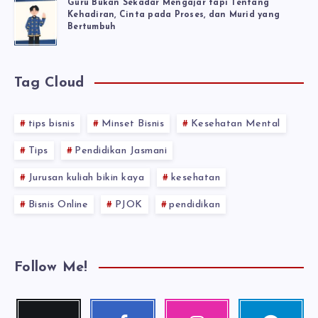
Guru Bukan Sekadar Mengajar tapi Tentang
Kehadiran, Cinta pada Proses, dan Murid yang
Bertumbuh
Tag Cloud
tips bisnis
Minset Bisnis
Kesehatan Mental
Tips
Pendidikan Jasmani
Jurusan kuliah bikin kaya
kesehatan
Bisnis Online
PJOK
pendidikan
Follow Me!
Twitter
Facebook
Instagram
Telegram