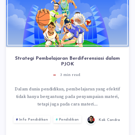
Strategi Pembelajaran Berdiferensiasi dalam
PJOK
3
min read
Dalam dunia pendidikan, pembelajaran yang efektif
tidak hanya bergantung pada penyampaian materi,
tetapi juga pada cara materi…
Info Pendidikan
Pendidikan
Kak Candra