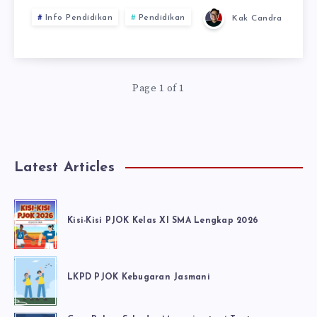
Info Pendidikan
Pendidikan
Kak Candra
Page 1 of 1
Latest Articles
Kisi-Kisi PJOK Kelas XI SMA Lengkap 2026
LKPD PJOK Kebugaran Jasmani