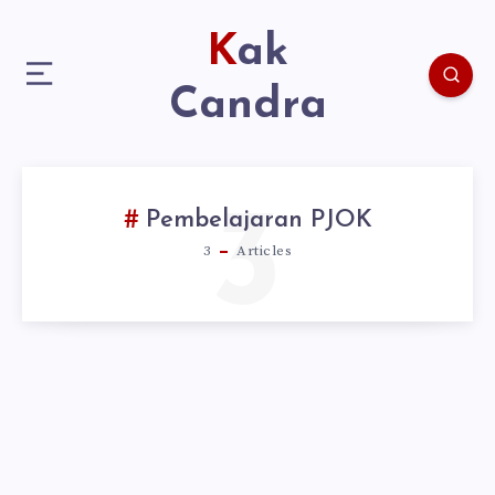
Kak
Candra
3
Pembelajaran PJOK
3
Articles