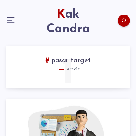
Kak
Candra
1
pasar target
1
Article