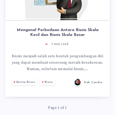
Mengenal Perbedaan Antara Bisnis Skala
Kecil dan Bisnis Skala Besar
3
min read
Bisnis menjadi salah satu bentuk pengembangan diri
yang dapat membuat seseorang meraih kesuksesan.
Namun, sebelum memulai bisnis,…
Berita Bisnis
Bisnis
Kak Candra
Page 1 of 1