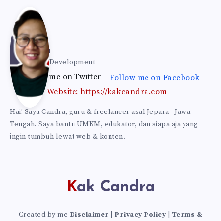
Kak
Can
Kak Candra
Web & Self Development
Follow me on Twitter
Follow me on Facebook
dra
Website: https://kakcandra.com
Hai! Saya Candra, guru & freelancer asal Jepara - Jawa
Tengah. Saya bantu UMKM, edukator, dan siapa aja yang
ingin tumbuh lewat web & konten.
Kak Candra
Created by me
Disclaimer
|
Privacy Policy
|
Terms &