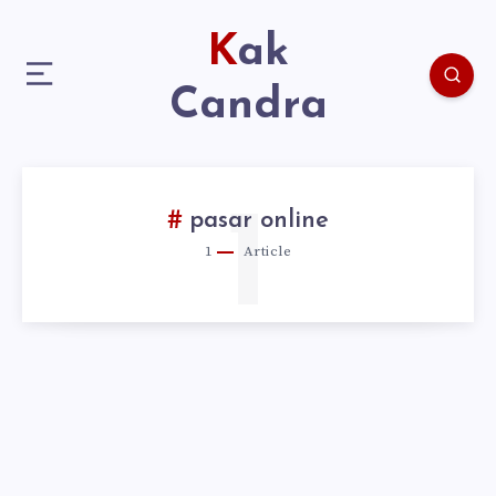
Kak
Candra
1
pasar online
1
Article