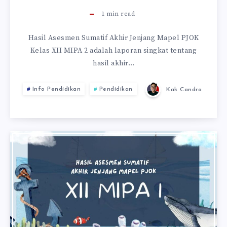
1
min read
Hasil Asesmen Sumatif Akhir Jenjang Mapel PJOK
Kelas XII MIPA 2 adalah laporan singkat tentang
hasil akhir…
Info Pendidikan
Pendidikan
Kak Candra