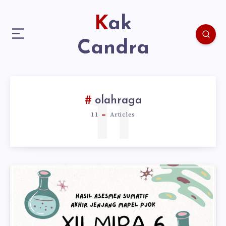
Kak
Candra
11
olahraga
11
Articles