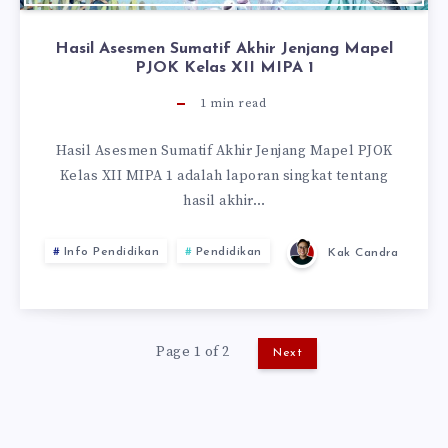
Hasil Asesmen Sumatif Akhir Jenjang Mapel
PJOK Kelas XII MIPA 1
1
min read
Hasil Asesmen Sumatif Akhir Jenjang Mapel PJOK
Kelas XII MIPA 1 adalah laporan singkat tentang
hasil akhir…
Info Pendidikan
Pendidikan
Kak Candra
Page 1 of 2
Next