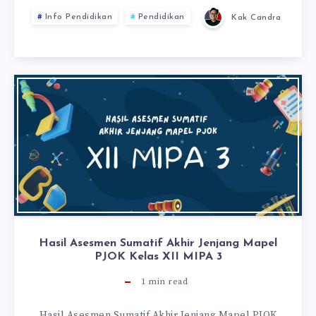
Info Pendidikan
Pendidikan
Kak Candra
Hasil Asesmen Sumatif Akhir Jenjang Mapel
PJOK Kelas XII MIPA 3
1
min read
Hasil Asesmen Sumatif Akhir Jenjang Mapel PJOK