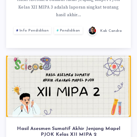
Kelas XII MIPA 3 adalah laporan singkat tentang
hasil akhir…
Info Pendidikan
Pendidikan
Kak Candra
Hasil Asesmen Sumatif Akhir Jenjang Mapel
PJOK Kelas XII MIPA 2