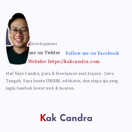
Kak
Can
Kak Candra
Web & Self Development
Follow me on Twitter
Follow me on Facebook
dra
Website: https://kakcandra.com
Hai! Saya Candra, guru & freelancer asal Jepara - Jawa
Tengah. Saya bantu UMKM, edukator, dan siapa aja yang
ingin tumbuh lewat web & konten.
Kak Candra