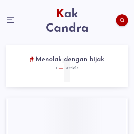
Kak
Candra
1
Menolak dengan bijak
1
Article