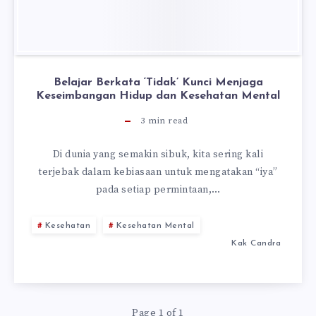
Belajar Berkata ‘Tidak’ Kunci Menjaga
Keseimbangan Hidup dan Kesehatan Mental
3
min read
Di dunia yang semakin sibuk, kita sering kali
terjebak dalam kebiasaan untuk mengatakan “iya”
pada setiap permintaan,…
Kesehatan
Kesehatan Mental
Kak Candra
Page 1 of 1