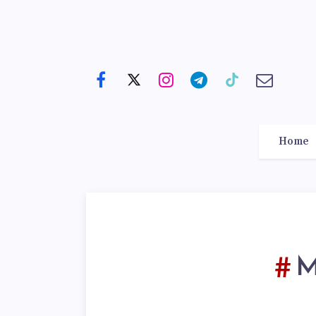
Home
M