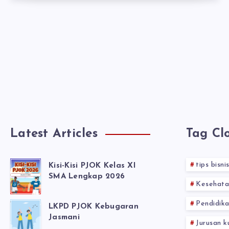
Latest Articles
Tag Cl
tips bisni
Kisi-Kisi PJOK Kelas XI
SMA Lengkap 2026
Kesehata
Pendidika
LKPD PJOK Kebugaran
Jasmani
Jurusan k