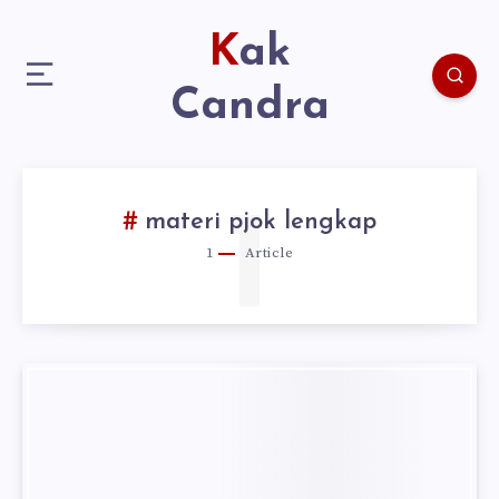
Kak
Candra
1
materi pjok lengkap
1
Article