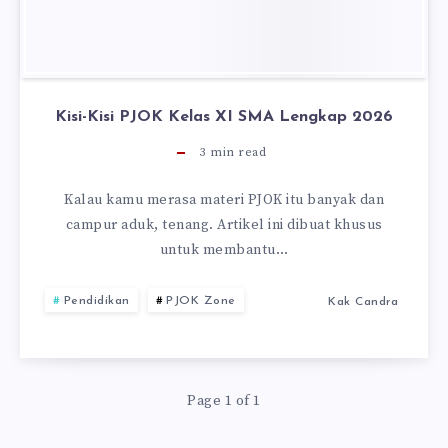
Kisi-Kisi PJOK Kelas XI SMA Lengkap 2026
3
min read
Kalau kamu merasa materi PJOK itu banyak dan
campur aduk, tenang. Artikel ini dibuat khusus
untuk membantu…
Pendidikan
PJOK Zone
Kak Candra
Page 1 of 1