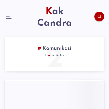
Kak
Candra
2
Komunikasi
2
Articles