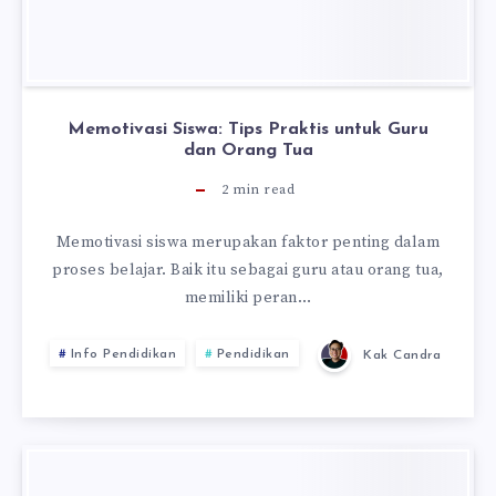
Memotivasi Siswa: Tips Praktis untuk Guru
dan Orang Tua
2
min read
Memotivasi siswa merupakan faktor penting dalam
proses belajar. Baik itu sebagai guru atau orang tua,
memiliki peran…
Info Pendidikan
Pendidikan
Kak Candra