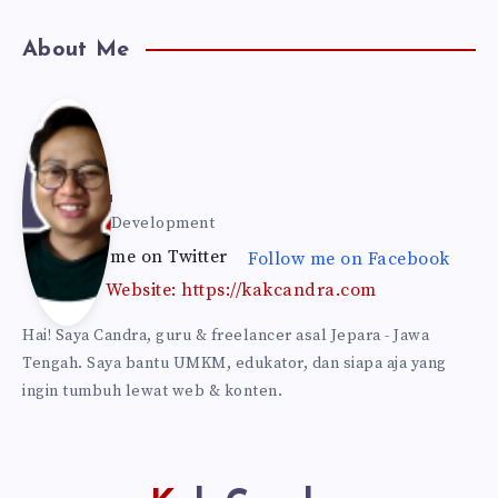
About Me
Kak
Can
Kak Candra
Web & Self Development
Follow me on Twitter
Follow me on Facebook
dra
Website: https://kakcandra.com
Hai! Saya Candra, guru & freelancer asal Jepara - Jawa
Tengah. Saya bantu UMKM, edukator, dan siapa aja yang
ingin tumbuh lewat web & konten.