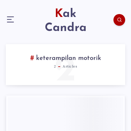
Kak
Candra
2
keterampilan motorik
2
Articles