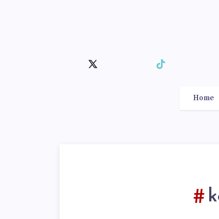
Home
k