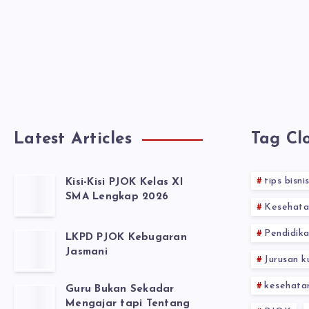
Latest Articles
Tag Cl
tips bisni
Kisi-Kisi PJOK Kelas XI
SMA Lengkap 2026
Kesehata
Pendidika
LKPD PJOK Kebugaran
Jasmani
Jurusan k
kesehata
Guru Bukan Sekadar
Mengajar tapi Tentang