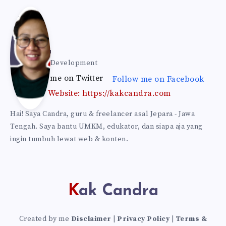
Kak
Can
Kak Candra
Web & Self Development
Follow me on Twitter
Follow me on Facebook
dra
Website: https://kakcandra.com
Hai! Saya Candra, guru & freelancer asal Jepara - Jawa
Tengah. Saya bantu UMKM, edukator, dan siapa aja yang
ingin tumbuh lewat web & konten.
Kak Candra
Created by me
Disclaimer
|
Privacy Policy
|
Terms &