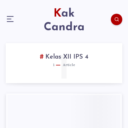
Kak
Candra
1
Kelas XII IPS 4
1
Article