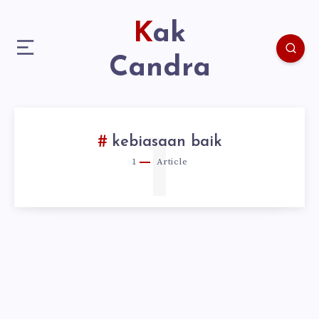
Kak
Candra
1
kebiasaan baik
1
Article