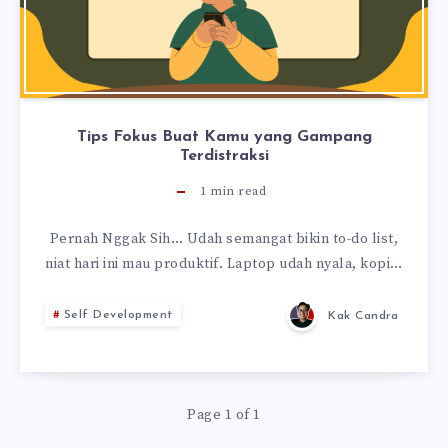
Tips Fokus Buat Kamu yang Gampang
Terdistraksi
1
min read
Pernah Nggak Sih… Udah semangat bikin to-do list,
niat hari ini mau produktif. Laptop udah nyala, kopi…
Self Development
Kak Candra
Page 1 of 1