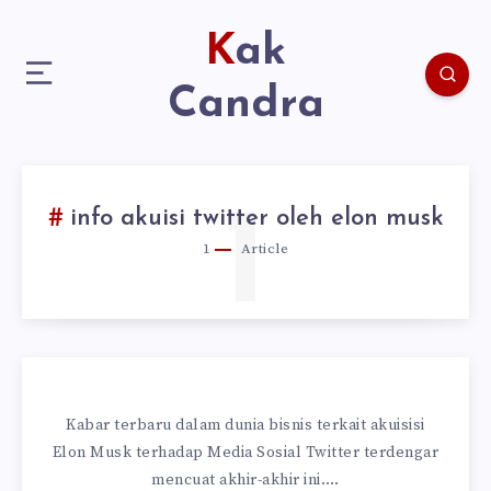
Kak
Candra
1
info akuisi twitter oleh elon musk
1
Article
Kabar terbaru dalam dunia bisnis terkait akuisisi
Elon Musk terhadap Media Sosial Twitter terdengar
mencuat akhir-akhir ini….