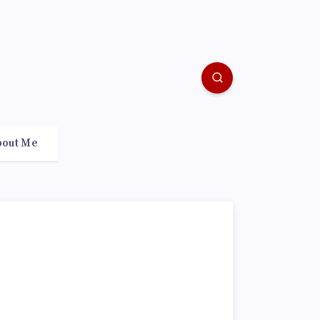
bout Me