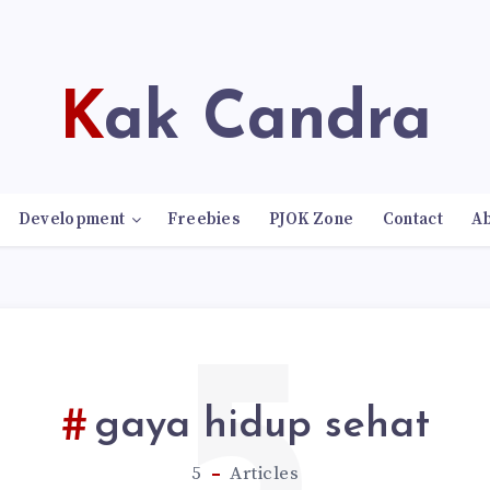
Kak Candra
Development
Freebies
PJOK Zone
Contact
A
5
gaya hidup sehat
5
Articles