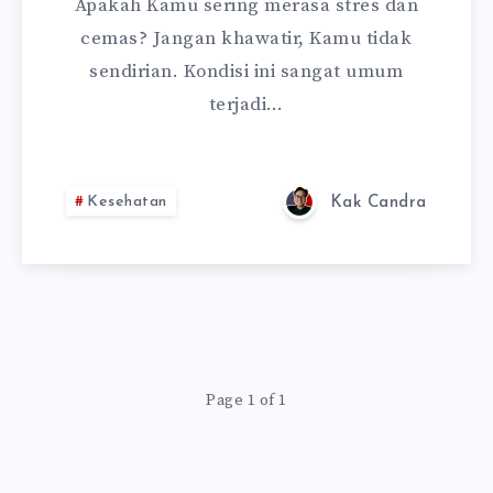
Apakah Kamu sering merasa stres dan
cemas? Jangan khawatir, Kamu tidak
sendirian. Kondisi ini sangat umum
terjadi…
Kesehatan
Kak Candra
Page 1 of 1