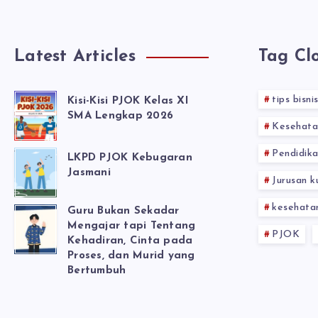
Latest Articles
Tag Cl
tips bisni
Kisi-Kisi PJOK Kelas XI
SMA Lengkap 2026
Kesehata
Pendidika
LKPD PJOK Kebugaran
Jasmani
Jurusan k
kesehata
Guru Bukan Sekadar
Mengajar tapi Tentang
PJOK
Kehadiran, Cinta pada
Proses, dan Murid yang
Bertumbuh