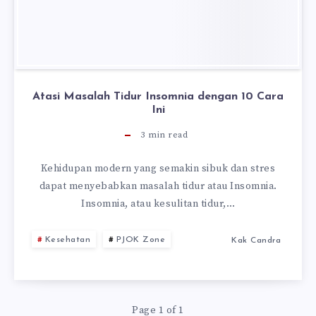
Atasi Masalah Tidur Insomnia dengan 10 Cara
Ini
3
min read
Kehidupan modern yang semakin sibuk dan stres
dapat menyebabkan masalah tidur atau Insomnia.
Insomnia, atau kesulitan tidur,…
Kesehatan
PJOK Zone
Kak Candra
Page 1 of 1