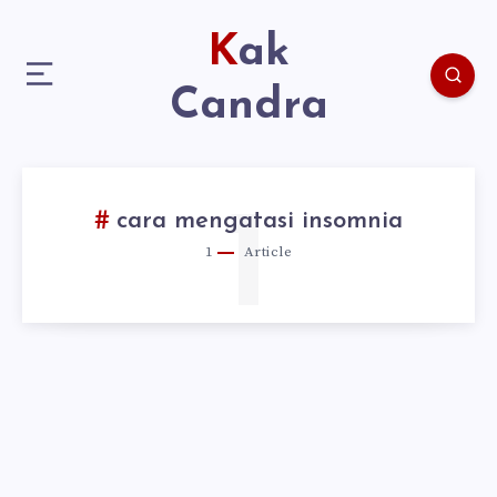
Kak
Candra
1
cara mengatasi insomnia
1
Article