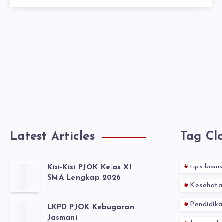
Latest Articles
Tag Cl
tips bisni
Kisi-Kisi PJOK Kelas XI
SMA Lengkap 2026
Kesehata
Pendidika
LKPD PJOK Kebugaran
Jasmani