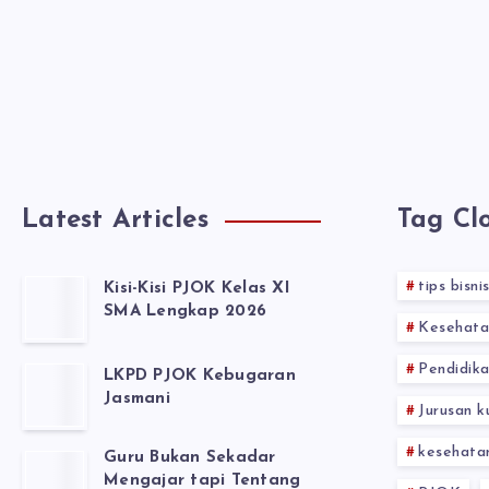
Latest Articles
Tag Cl
tips bisni
Kisi-Kisi PJOK Kelas XI
SMA Lengkap 2026
Kesehata
Pendidika
LKPD PJOK Kebugaran
Jasmani
Jurusan k
kesehata
Guru Bukan Sekadar
Mengajar tapi Tentang