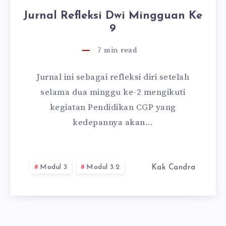
Jurnal Refleksi Dwi Mingguan Ke
9
7
min read
Jurnal ini sebagai refleksi diri setelah
selama dua minggu ke-2 mengikuti
kegiatan Pendidikan CGP yang
kedepannya akan…
Modul 3
Modul 3.2
Kak Candra