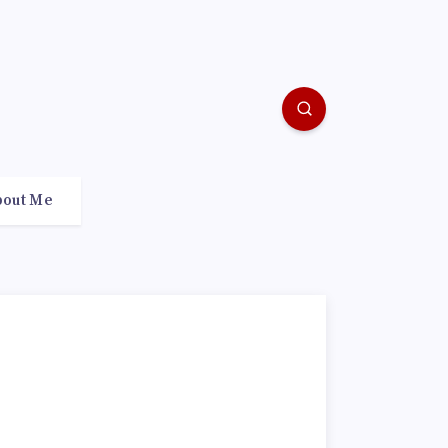
bout Me