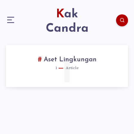
Kak
Candra
1
Aset Lingkungan
1
Article