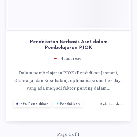
Pendekatan Berbasis Aset dalam
Pembelajaran PJOK
4
min read
Dalam pembelajaran PJOK (Pendidikan Jasmani,
Olahraga, dan Kesehatan), optimalisasi sumber daya
yang ada menjadi faktor penting dalam…
Info Pendidikan
Pendidikan
Kak Candra
Page 1 of 1