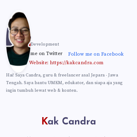
Kak
Can
Kak Candra
Web & Self Development
Follow me on Twitter
Follow me on Facebook
dra
Website: https://kakcandra.com
Hai! Saya Candra, guru & freelancer asal Jepara - Jawa
Tengah. Saya bantu UMKM, edukator, dan siapa aja yang
ingin tumbuh lewat web & konten.
Kak Candra